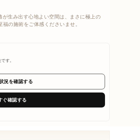
格が生み出す心地よい空間は、まさに極上の
の至福の施術をご体感くださいませ。
夫です。
き状況を確認する
すぐ確認する