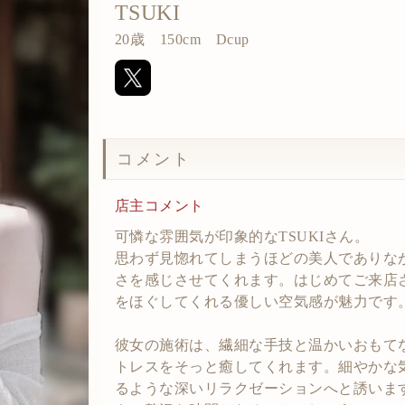
TSUKI
20歳 150cm Dcup
コメント
店主コメント
可憐な雰囲気が印象的なTSUKIさん。
思わず見惚れてしまうほどの美人でありな
さを感じさせてくれます。はじめてご来店
をほぐしてくれる優しい空気感が魅力です
彼女の施術は、繊細な手技と温かいおもて
トレスをそっと癒してくれます。細やかな
るような深いリラクゼーションへと誘います