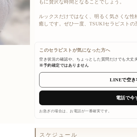
もに贅沢な時間となることでしょう。
ルックスだけではなく、明るく気さくな性
癒しです。ぜひ一度、TSUKIセラピスト
このセラピストが気になった方へ
空き状況の確認や、ちょっとした質問だけでも大丈
※予約確定ではありません
LINEで空
電話で今
お急ぎの場合は、お電話が一番確実です。
スケジュール